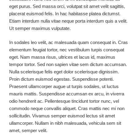
eget purus. Sed massa orci, volutpat sit amet velit sagittis,
placerat euismod felis. In hac habitasse platea dictumst.
Etiam interdum nulla vitae neque porta interdum quis a velit.
Ut semper maximus vulputate.
In sodales leo velit, ac malesuada quam consequat in. Cras
elementum feugiat tortor, nec vestibulum turpis consequat
eget. Nam massa risus, ultrices et lacus id, maximus
tempor tortor. Sed non sapien vitae sem dictum accumsan.
Nulla scelerisque felis eget dolor scelerisque dignissim.
Proin dictum euismod egestas. Suspendisse potenti.
Praesent ullamcorper augue ut turpis sodales, ut luctus
mauris mattis. Suspendisse accumsan ex arcu, in viverra
odio hendrerit ac. Pellentesque tincidunt tortor nunc, vel
commodo neque convallis aliquet. Cras mattis nec mi non
sollicitudin. Vivamus semper euismod lectus sit amet
ullamcorper. Nullam in nibh malesuada, vehicula sem sit
amet, semper velit.