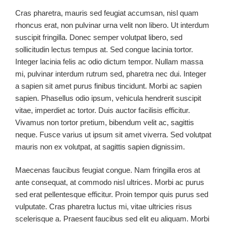
Cras pharetra, mauris sed feugiat accumsan, nisl quam
rhoncus erat, non pulvinar urna velit non libero. Ut interdum
suscipit fringilla. Donec semper volutpat libero, sed
sollicitudin lectus tempus at. Sed congue lacinia tortor.
Integer lacinia felis ac odio dictum tempor. Nullam massa
mi, pulvinar interdum rutrum sed, pharetra nec dui. Integer
a sapien sit amet purus finibus tincidunt. Morbi ac sapien
sapien. Phasellus odio ipsum, vehicula hendrerit suscipit
vitae, imperdiet ac tortor. Duis auctor facilisis efficitur.
Vivamus non tortor pretium, bibendum velit ac, sagittis
neque. Fusce varius ut ipsum sit amet viverra. Sed volutpat
mauris non ex volutpat, at sagittis sapien dignissim.
Maecenas faucibus feugiat congue. Nam fringilla eros at
ante consequat, at commodo nisl ultrices. Morbi ac purus
sed erat pellentesque efficitur. Proin tempor quis purus sed
vulputate. Cras pharetra luctus mi, vitae ultricies risus
scelerisque a. Praesent faucibus sed elit eu aliquam. Morbi