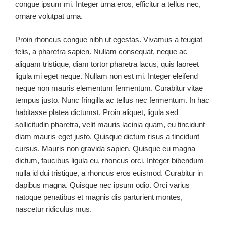
congue ipsum mi. Integer urna eros, efficitur a tellus nec,
ornare volutpat urna.
Proin rhoncus congue nibh ut egestas. Vivamus a feugiat
felis, a pharetra sapien. Nullam consequat, neque ac
aliquam tristique, diam tortor pharetra lacus, quis laoreet
ligula mi eget neque. Nullam non est mi. Integer eleifend
neque non mauris elementum fermentum. Curabitur vitae
tempus justo. Nunc fringilla ac tellus nec fermentum. In hac
habitasse platea dictumst. Proin aliquet, ligula sed
sollicitudin pharetra, velit mauris lacinia quam, eu tincidunt
diam mauris eget justo. Quisque dictum risus a tincidunt
cursus. Mauris non gravida sapien. Quisque eu magna
dictum, faucibus ligula eu, rhoncus orci. Integer bibendum
nulla id dui tristique, a rhoncus eros euismod. Curabitur in
dapibus magna. Quisque nec ipsum odio. Orci varius
natoque penatibus et magnis dis parturient montes,
nascetur ridiculus mus.