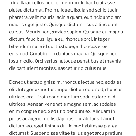
fringilla ac tellus nec fermentum. In hac habitasse
platea dictumst. Proin aliquet, ligula sed sollicitudin
pharetra, velit mauris lacinia quam, eu tincidunt diam
mauris eget justo. Quisque dictum risus a tincidunt
cursus. Mauris non gravida sapien. Quisque eu magna
dictum, faucibus ligula eu, rhoncus orci. Integer
bibendum nulla id dui tristique, a rhoncus eros
euismod. Curabitur in dapibus magna. Quisque nec
ipsum odio. Orci varius natoque penatibus et magnis
dis parturient montes, nascetur ridiculus mus.
Donec ut arcu dignissim, rhoncus lectus nec, sodales
elit. Integer ex metus, imperdiet eu odio sed, rhoncus
ultrices orci. Proin condimentum sodales lorem id
ultrices. Aenean venenatis magna sem, ac sodales
enim congue nec. Sed ut bibendum ex. Aliquam in
purus ac augue mollis dapibus. Curabitur sit amet
dictum leo, eget finibus dui. In hac habitasse platea
dictumst. Suspendisse vitae tellus eget arcu pretium