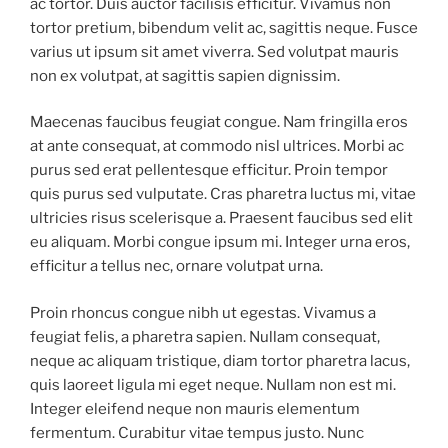
ac tortor. Duis auctor facilisis efficitur. Vivamus non
tortor pretium, bibendum velit ac, sagittis neque. Fusce
varius ut ipsum sit amet viverra. Sed volutpat mauris
non ex volutpat, at sagittis sapien dignissim.
Maecenas faucibus feugiat congue. Nam fringilla eros
at ante consequat, at commodo nisl ultrices. Morbi ac
purus sed erat pellentesque efficitur. Proin tempor
quis purus sed vulputate. Cras pharetra luctus mi, vitae
ultricies risus scelerisque a. Praesent faucibus sed elit
eu aliquam. Morbi congue ipsum mi. Integer urna eros,
efficitur a tellus nec, ornare volutpat urna.
Proin rhoncus congue nibh ut egestas. Vivamus a
feugiat felis, a pharetra sapien. Nullam consequat,
neque ac aliquam tristique, diam tortor pharetra lacus,
quis laoreet ligula mi eget neque. Nullam non est mi.
Integer eleifend neque non mauris elementum
fermentum. Curabitur vitae tempus justo. Nunc