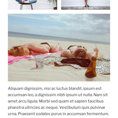
Aliquam dignissim, nisi ac luctus blandit, ipsum est
accumsan leo, a dignissim nibh ipsum ut nulla. Nam sit
amet arcu ligula. Morbi sed quam et sapien faucibus
pharetra ultricies ac neque. Vestibulum quis pulvinar
urna. Praesent sodales purus in accumsan fermentum.