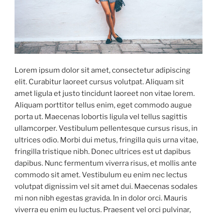
Lorem ipsum dolor sit amet, consectetur adipiscing
elit. Curabitur laoreet cursus volutpat. Aliquam sit
amet ligula et justo tincidunt laoreet non vitae lorem.
Aliquam porttitor tellus enim, eget commodo augue
porta ut. Maecenas lobortis ligula vel tellus sagittis
ullamcorper. Vestibulum pellentesque cursus risus, in
ultrices odio. Morbi dui metus, fringilla quis urna vitae,
fringilla tristique nibh. Donec ultrices est ut dapibus
dapibus. Nunc fermentum viverra risus, et mollis ante
commodo sit amet. Vestibulum eu enim nec lectus
volutpat dignissim vel sit amet dui. Maecenas sodales
mi non nibh egestas gravida. In in dolor orci. Mauris
viverra eu enim eu luctus. Praesent vel orci pulvinar,