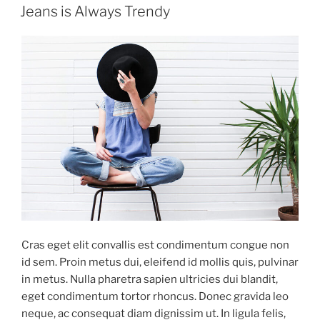
ON
Jeans is Always Trendy
Cras eget elit convallis est condimentum congue non
id sem. Proin metus dui, eleifend id mollis quis, pulvinar
in metus. Nulla pharetra sapien ultricies dui blandit,
eget condimentum tortor rhoncus. Donec gravida leo
neque, ac consequat diam dignissim ut. In ligula felis,