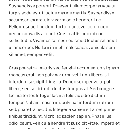
Suspendisse potenti. Praesent ullamcorper augue ut
turpis sodales, ut luctus mauris mattis. Suspendisse
accumsan ex arcu, in viverra odio hendrerit ac.
Pellentesque tincidunt tortor nunc, vel commodo
neque convallis aliquet. Cras mattis nec mi non
sollicitudin. Vivamus semper euismod lectus sit amet
ullamcorper. Nullam in nibh malesuada, vehicula sem
sit amet, semper velit.
Cras pharetra, mauris sed feugiat accumsan, nisl quam
rhoncus erat, non pulvinar urna velit non libero. Ut
interdum suscipit fringilla. Donec semper volutpat
libero, sed sollicitudin lectus tempus at. Sed congue
lacinia tortor. Integer lacinia felis ac odio dictum
tempor. Nullam massa mi, pulvinar interdum rutrum
sed, pharetra nec dui. Integer a sapien sit amet purus
finibus tincidunt. Morbi ac sapien sapien. Phasellus
odio ipsum, vehicula hendrerit suscipit vitae, imperdiet