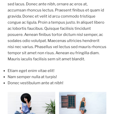
sed lacus. Donec ante nibh, ornare ac eros at,
accumsan rhoncus lectus. Praesent finibus et quam id
gravida. Donec et velit id arcu commodo tristique
congue ac ligula. Proin a tempus justo. In aliquet libero
ac lobortis faucibus. Quisque facilisis tincidunt
posuere. Aenean finibus tortor dictum nisl semper, ac
sodales odio volutpat. Maecenas ultricies hendrerit
nisi nec varius. Phasellus vel lectus sed mauris rhoncus
tempor sit amet non risus. Aenean eu fringilla diam.
Mauris iaculis facilisis sem sit amet blandit.
Etiam eget enim vitae elit!
Nam semper nulla at turpis!
Donec vestibulum ante at nibh!