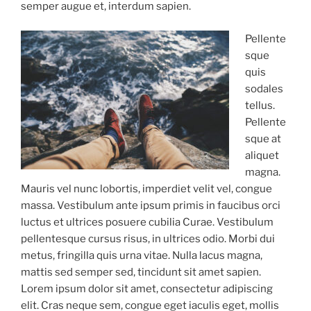
semper augue et, interdum sapien.
Pellente
sque
quis
sodales
tellus.
Pellente
sque at
aliquet
magna.
Mauris vel nunc lobortis, imperdiet velit vel, congue
massa. Vestibulum ante ipsum primis in faucibus orci
luctus et ultrices posuere cubilia Curae. Vestibulum
pellentesque cursus risus, in ultrices odio. Morbi dui
metus, fringilla quis urna vitae. Nulla lacus magna,
mattis sed semper sed, tincidunt sit amet sapien.
Lorem ipsum dolor sit amet, consectetur adipiscing
elit. Cras neque sem, congue eget iaculis eget, mollis