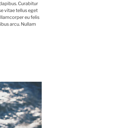
dapibus. Curabitur
e vitae tellus eget
llamcorper eu felis
nibus arcu. Nullam