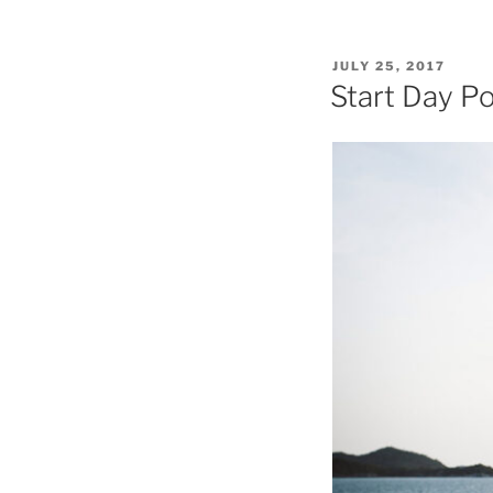
POSTED
JULY 25, 2017
ON
Start Day Po