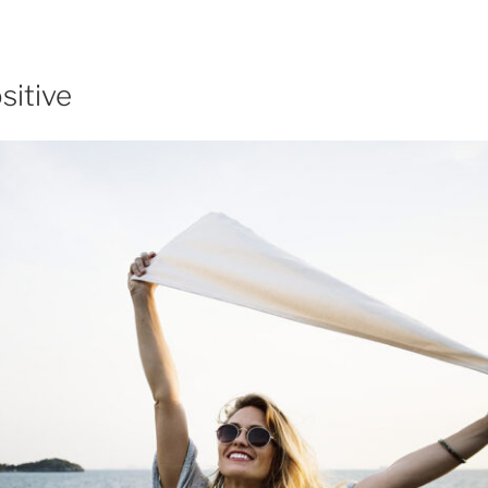
sitive