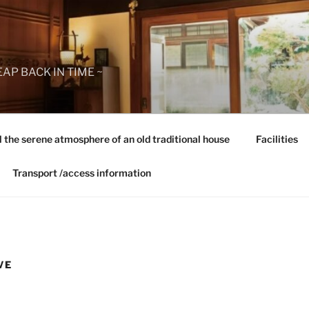
AP BACK IN TIME ~
l the serene atmosphere of an old traditional house
Facilities
Transport /access information
VE