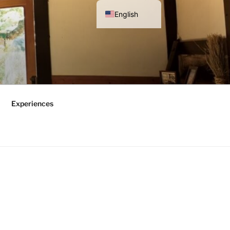
English
Japanese
Experiences