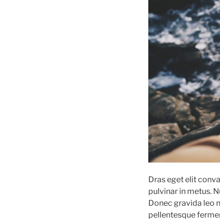
Dras eget elit conva
pulvinar in metus. N
Donec gravida leo ne
pellentesque ferment